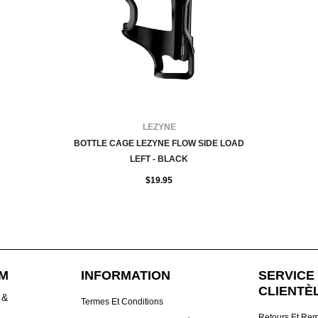
FOURNISSEUR:
LEZYNE
BOTTLE CAGE LEZYNE FLOW SIDE LOAD
LEFT - BLACK
$19.95
DM
INFORMATION
SERVICE 
CLIENTÈ
 &
Termes Et Conditions
Retours Et Re