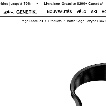
PASSER AU CONTENU
des jusqu'à 70%
•
Livraison Gratuite $200+ Canada*
NOUVEAUTÉS
VÉLO
SKI
H
Page D'accueil
Products
Bottle Cage Lezyne Flow S