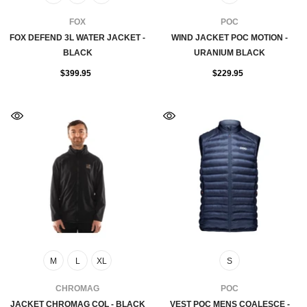
FOURNISSEUR:
FOURNISSEUR:
FOX
POC
FOX DEFEND 3L WATER JACKET -
WIND JACKET POC MOTION -
BLACK
URANIUM BLACK
$399.95
$229.95
M
L
XL
S
FOURNISSEUR:
FOURNISSEUR:
CHROMAG
POC
JACKET CHROMAG COL - BLACK
VEST POC MENS COALESCE -