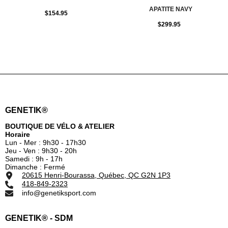
APATITE NAVY
$154.95
$299.95
GENETIK®
BOUTIQUE DE VÉLO & ATELIER
Horaire
Lun - Mer : 9h30 - 17h30
Jeu - Ven : 9h30 - 20h
Samedi : 9h - 17h
Dimanche : Fermé
20615 Henri-Bourassa, Québec, QC G2N 1P3
418-849-2323
info@genetiksport.com
GENETIK® - SDM