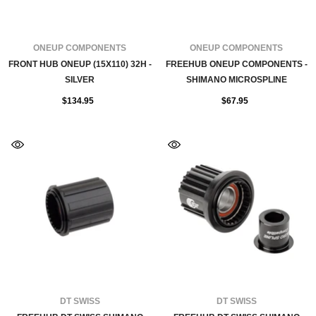
FOURNISSEUR:
FOURNISSEUR:
ONEUP COMPONENTS
ONEUP COMPONENTS
FRONT HUB ONEUP (15X110) 32H -
FREEHUB ONEUP COMPONENTS -
SILVER
SHIMANO MICROSPLINE
$134.95
$67.95
FOURNISSEUR:
FOURNISSEUR:
DT SWISS
DT SWISS