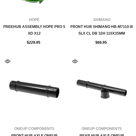
FOURNISSEUR:
FOURNISSEUR:
HOPE
SHIMANO
FREEHUB ASSEMBLY HOPE PRO 5
FRONT HUB SHIMANO HB-M7110-B
XD X12
SLX CL DB 32H 110X35MM
$229.95
$66.95
FOURNISSEUR:
FOURNISSEUR:
ONEUP COMPONENTS
ONEUP COMPONENTS
FRONT HUB AXLE ONEUP
REAR HUB AXLE ONEUP