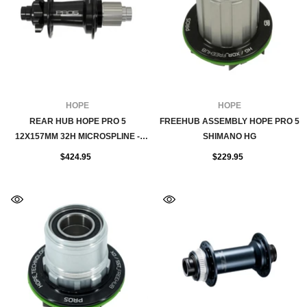
FOURNISSEUR:
FOURNISSEUR:
HOPE
HOPE
REAR HUB HOPE PRO 5
FREEHUB ASSEMBLY HOPE PRO 5
12X157MM 32H MICROSPLINE -
SHIMANO HG
BLACK
$424.95
$229.95