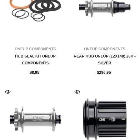
FOURNISSEUR:
FOURNISSEUR:
ONEUP COMPONENTS
ONEUP COMPONENTS
HUB SEAL KIT ONEUP
REAR HUB ONEUP (12X148) 28H -
COMPONENTS
SILVER
$8.95
$296.95