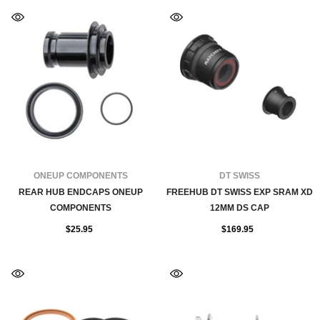
FOURNISSEUR:
FOURNISSEUR:
ONEUP COMPONENTS
DT SWISS
REAR HUB ENDCAPS ONEUP
FREEHUB DT SWISS EXP SRAM XD
COMPONENTS
12MM DS CAP
$25.95
$169.95