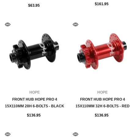
$161.95
$63.95
FOURNISSEUR:
FOURNISSEUR:
HOPE
HOPE
FRONT HUB HOPE PRO 4
FRONT HUB HOPE PRO 4
15X110MM 28H 6-BOLTS - BLACK
15X110MM 32H 6-BOLTS - RED
$136.95
$136.95