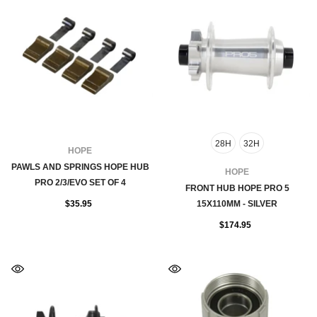
28H
32H
FOURNISSEUR:
HOPE
PAWLS AND SPRINGS HOPE HUB
FOURNISSEUR:
HOPE
PRO 2/3/EVO SET OF 4
FRONT HUB HOPE PRO 5
$35.95
15X110MM - SILVER
$174.95