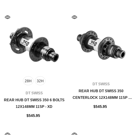
28H
32H
FOURNISSEUR:
DT SWISS
REAR HUB DT SWISS 350
FOURNISSEUR:
DT SWISS
CENTERLOCK 12X148MM 11SP -
REAR HUB DT SWISS 350 6 BOLTS
XD 28H
12X148MM 11SP - XD
$545.95
$545.95