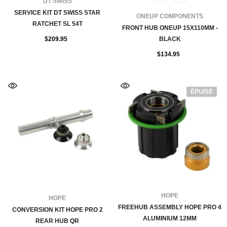
FOURNISSEUR:
DT SWISS
SERVICE KIT DT SWISS STAR
FOURNISSEUR:
ONEUP COMPONENTS
RATCHET SL 54T
FRONT HUB ONEUP 15X110MM -
$209.95
BLACK
$134.95
ÉPUISÉ
FOURNISSEUR:
HOPE
FOURNISSEUR:
HOPE
FREEHUB ASSEMBLY HOPE PRO 4
CONVERSION KIT HOPE PRO 2
ALUMINIUM 12MM
REAR HUB QR